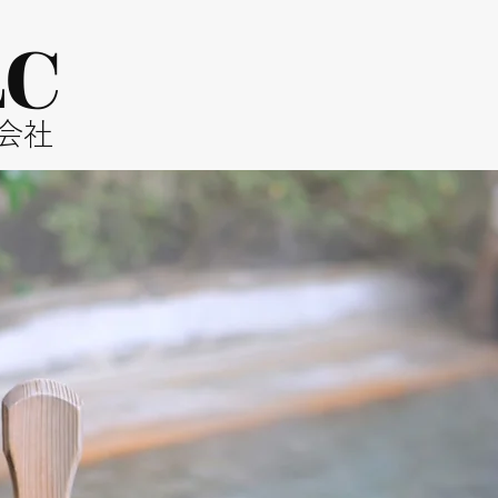
LC
同会社