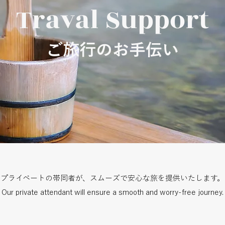
Traval Support
ご旅行のお手伝い
プライベートの帯同者が、スムーズで安心な旅を提供いたします。
Our private attendant will ensure a smooth and worry-free journey.