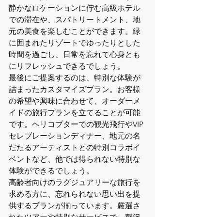
静かなロケーションに佇む高級ホテル
での滞在や、スパトリートメント、地
元の美食を楽しむことができます。緑
に囲まれたリゾートでゆったりとした
時間を過ごし、日常を忘れて心身とも
にリフレッシュできるでしょう。

最後にご提案するのは、特別な体験が
詰まったカスタマイズプラン。お客様
の希望や興味に合わせて、オーダーメ
イドの旅行プランを立てることが可能
です。ヘリコプターでの観光飛行やVIP
セレブレーションディナー、地元の名
だたるアーティストとの特別コラボイ
ベントなど、他では得られない特別な
体験ができるでしょう。

高齢者向けのラグジュアリーな旅行を
求める方に、忘れられない思い出を提
供するプランが揃っています。厳選さ