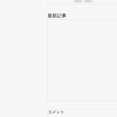
最新記事
コメント