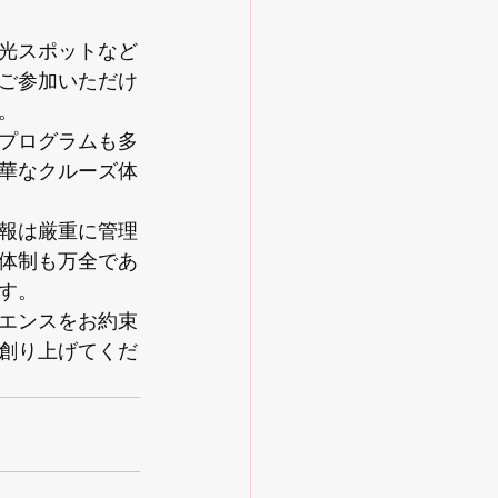
光スポットなど
ご参加いただけ


プログラムも多
華なクルーズ体
報は厳重に管理
体制も万全であ
。

エンスをお約束
創り上げてくだ