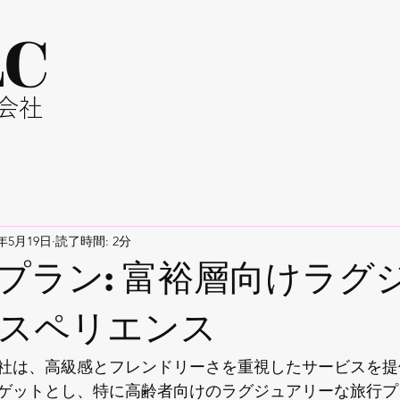
LC
同会社
5年5月19日
読了時間: 2分
プラン: 富裕層向けラグ
スペリエンス
社は、高級感とフレンドリーさを重視したサービスを提
ゲットとし、特に高齢者向けのラグジュアリーな旅行プ